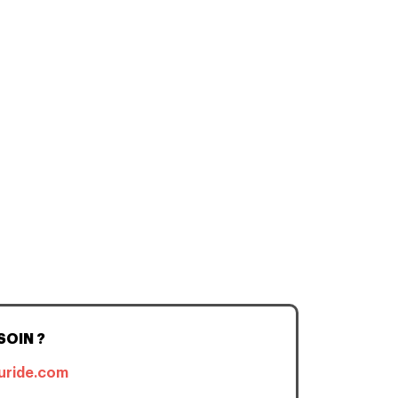
SOIN ?
uride.com