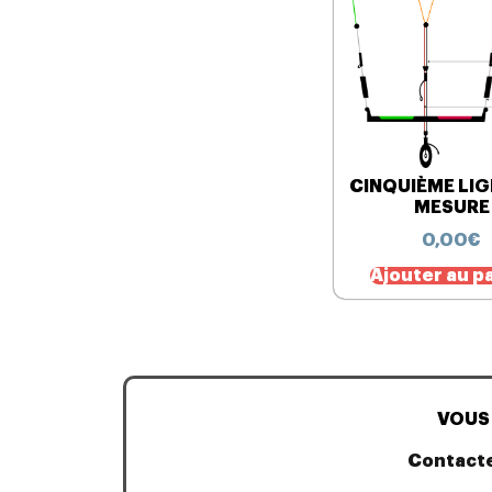
CINQUIÈME LIG
MESURE
0,00
€
Ajouter au p
VOUS 
Contact