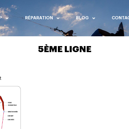
P
RÉPARATION
BLOG
CONTA
5ÈME LIGNE
t