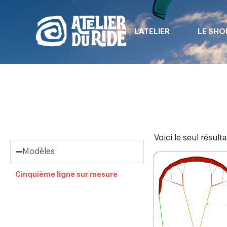
L’ATELIER
LE SHO
Voici le seul résulta
Modèles
Cinquième ligne sur mesure