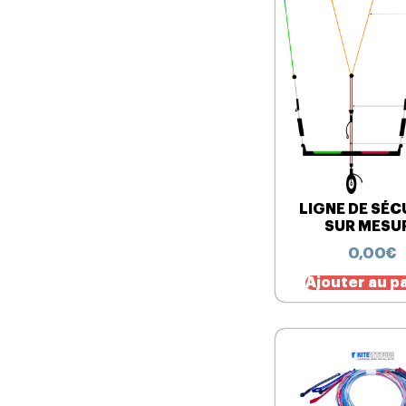
LIGNE DE SÉC
SUR MESU
0,00
€
Ajouter au p