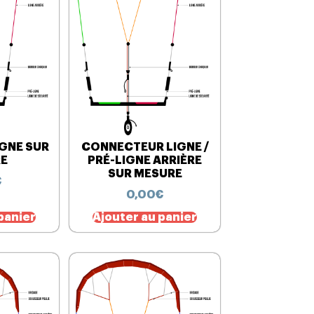
IGNE SUR
CONNECTEUR LIGNE /
E
PRÉ-LIGNE ARRIÈRE
SUR MESURE
€
0,00
€
panier
Ajouter au panier