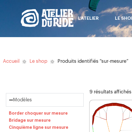
L’ATELIER
LE SHO
Accueil
Le shop
Produits identifiés “sur-mesure”
9 résultats affichés
Modèles
Border choquer sur mesure
Bridage sur mesure
Cinquième ligne sur mesure