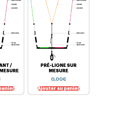
ANT /
PRÉ-LIGNE SUR
 MESURE
MESURE
€
0,00
€
panier
Ajouter au panier