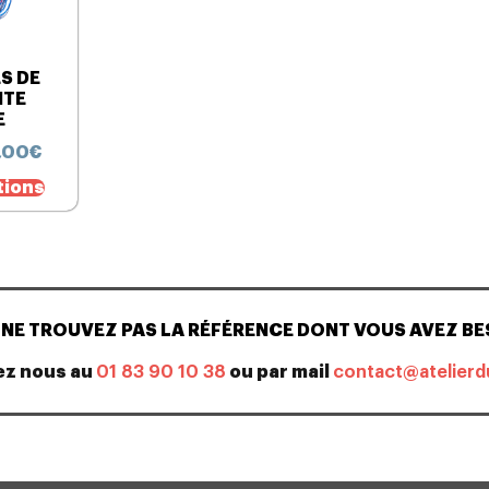
ES DE
ITE
E
,00
€
tions
NE TROUVEZ PAS LA RÉFÉRENCE DONT VOUS AVEZ BE
ez nous au
01 83 90 10 38
ou par mail
contact@atelierd