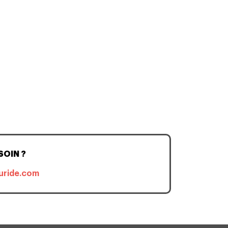
SOIN ?
uride.com