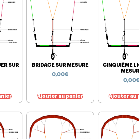
ER SUR
BRIDAGE SUR MESURE
CINQUIÈME L
MESUR
0,00
€
0,00
anier
Ajouter au panier
Ajouter au 