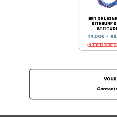
SET DE LIGN
KITESURF K
ATTITUD
74,00
€
–
88
Choix des op
VOUS 
Contact