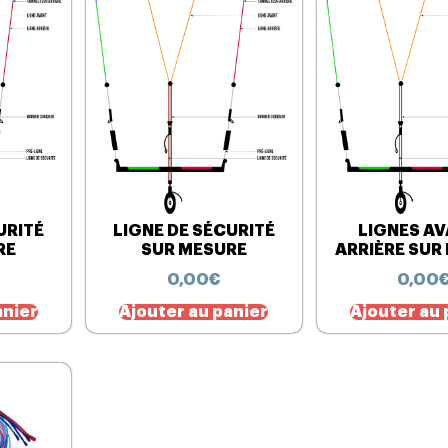
URITÉ
LIGNE DE SÉCURITÉ
LIGNES AV
RE
SUR MESURE
ARRIÈRE SUR
0,00
€
0,00
anier
Ajouter au panier
Ajouter au 