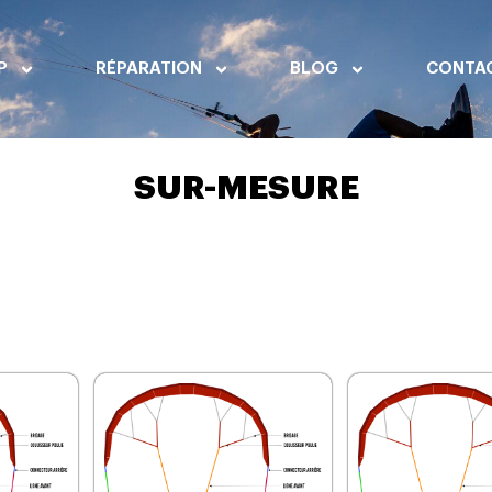
P
RÉPARATION
BLOG
CONTA
SUR-MESURE