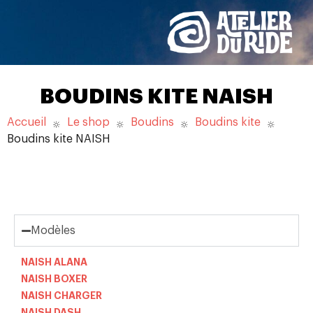
BOUDINS KITE NAISH
Accueil
Le shop
Boudins
Boudins kite
Boudins kite NAISH
Modèles
NAISH ALANA
NAISH BOXER
NAISH CHARGER
NAISH DASH