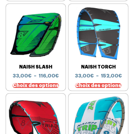
NAISH SLASH
NAISH TORCH
33,00
€
–
116,00
€
33,00
€
–
152,00
€
Choix des options
Choix des options