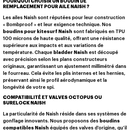
POURQUOI CHOISIR UN BOUDIN DE
REMPLACEMENT POUR AILE NAISH ?
Les ailes Naish sont réputées pour leur construction
« Bombproof » et leur exigence technique. Nos
boudins pour kitesurf Naish
sont fabriqués en TPU
100 microns de haute qualité, offrant une résistance
supérieure aux impacts et aux variations de
température. Chaque
bladder Naish
est découpé
avec précision selon les plans constructeurs
originaux, garantissant un ajustement millimétré dans
le fourreau. Cela évite les plis internes et les hernies,
préservant ainsi le profil aérodynamique et la
longévité de votre spi.
COMPATIBILITÉ ET VALVES OCTOPUS OU
SURELOCK NAISH
La particularité de Naish réside dans ses systèmes de
gonflage innovants. Nous proposons des
boudins
compatibles Naish
équipés des valves d’origine, qu’il