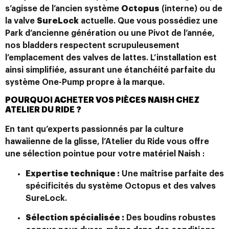
s’agisse de l’ancien système
Octopus
(interne) ou de
la valve
SureLock
actuelle. Que vous possédiez une
Park d’ancienne génération ou une Pivot de l’année,
nos bladders respectent scrupuleusement
l’emplacement des valves de lattes. L’installation est
ainsi simplifiée, assurant une étanchéité parfaite du
système One-Pump propre à la marque.
POURQUOI ACHETER VOS PIÈCES NAISH CHEZ
ATELIER DU RIDE ?
En tant qu’experts passionnés par la culture
hawaiienne de la glisse, l’Atelier du Ride vous offre
une sélection pointue pour votre matériel Naish :
Expertise technique :
Une maîtrise parfaite des
spécificités du système Octopus et des valves
SureLock.
Sélection spécialisée :
Des boudins robustes