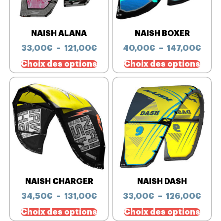
NAISH ALANA
NAISH BOXER
33,00
€
–
121,00
€
40,00
€
–
147,00
€
Choix des options
Choix des options
NAISH CHARGER
NAISH DASH
34,50
€
–
131,00
€
33,00
€
–
126,00
€
Choix des options
Choix des options