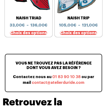
NAISH TRIAD
NAISH TRIP
33,00
€
–
136,00
€
105,00
€
–
121,00
€
Choix des options
Choix des options
VOUS NE TROUVEZ PAS LA RÉFÉRENCE
DONT VOUS AVEZ BESOIN ?
Contactez nous au
01 83 90 10 38
ou par
mail
contact@atelierduride.com
Retrouvez la