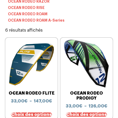
OCEAN RODEO RAZOR
OCEAN RODEO RISE
OCEAN RODEO ROAM
OCEAN RODEO ROAM A-Series
6 résultats affichés
OCEAN RODEO FLITE
OCEAN RODEO
PRODIGY
33,00
€
–
147,00
€
33,00
€
–
126,00
€
Choix des options
Choix des options