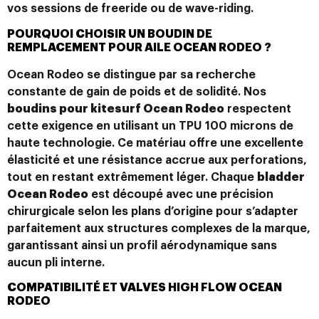
vos sessions de freeride ou de wave-riding.
POURQUOI CHOISIR UN BOUDIN DE
REMPLACEMENT POUR AILE OCEAN RODEO ?
Ocean Rodeo se distingue par sa recherche
constante de gain de poids et de solidité. Nos
boudins pour kitesurf Ocean Rodeo
respectent
cette exigence en utilisant un TPU 100 microns de
haute technologie. Ce matériau offre une excellente
élasticité et une résistance accrue aux perforations,
tout en restant extrêmement léger. Chaque
bladder
Ocean Rodeo
est découpé avec une précision
chirurgicale selon les plans d’origine pour s’adapter
parfaitement aux structures complexes de la marque,
garantissant ainsi un profil aérodynamique sans
aucun pli interne.
COMPATIBILITÉ ET VALVES HIGH FLOW OCEAN
RODEO