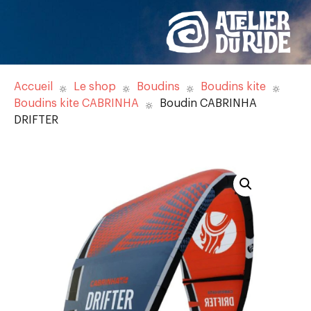
Accueil
Le shop
Boudins
Boudins kite
Boudins kite CABRINHA
Boudin CABRINHA
DRIFTER