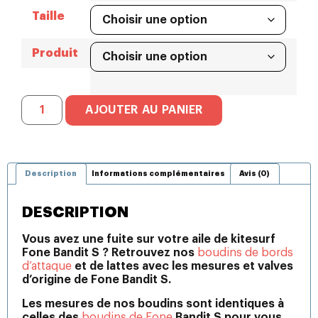
Taille
Produit
AJOUTER AU PANIER
Description
Informations complémentaires
Avis (0)
DESCRIPTION
Vous avez une fuite sur votre aile de kitesurf
Fone Bandit S ? Retrouvez nos
boudins de bords
d’attaque
et de lattes avec les mesures et valves
d’origine de Fone Bandit S.
Les mesures de nos boudins sont identiques à
celles des
boudins de Fone
Bandit S pour vous