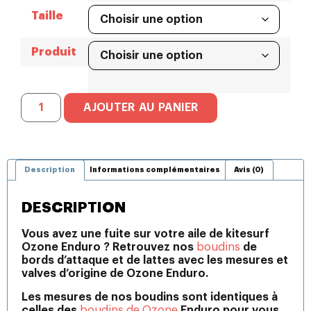
Taille
Produit
AJOUTER AU PANIER
Description
Informations complémentaires
Avis (0)
DESCRIPTION
Vous avez une fuite sur votre aile de kitesurf
Ozone Enduro ? Retrouvez nos
boudins
de
bords d’attaque et de lattes avec les mesures et
valves d’origine de Ozone Enduro.
Les mesures de nos boudins sont identiques à
celles des
boudins de Ozone
Enduro pour vous