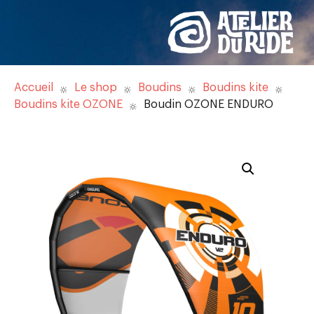
Accueil
Le shop
Boudins
Boudins kite
Boudins kite OZONE
Boudin OZONE ENDURO