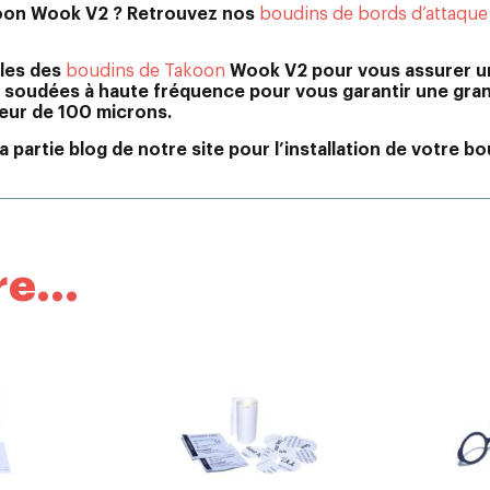
akoon Wook V2 ? Retrouvez nos
boudins de bords d’attaque 
lles des
boudins de Takoon
Wook V2 pour vous assurer une 
nt soudées à haute fréquence pour vous garantir une gr
eur de 100 microns.
a partie blog de notre site pour l’installation de votre bo
e...