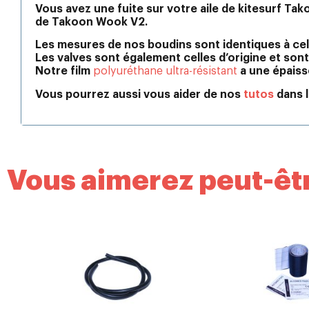
Vous avez une fuite sur votre aile de kitesurf T
de Takoon Wook V2.
Les mesures de nos boudins sont identiques à ce
Les valves sont également celles d’origine et so
Notre film
polyuréthane ultra-résistant
a une épaiss
Vous pourrez aussi vous aider de nos
tutos
dans l
Vous aimerez peut-êtr