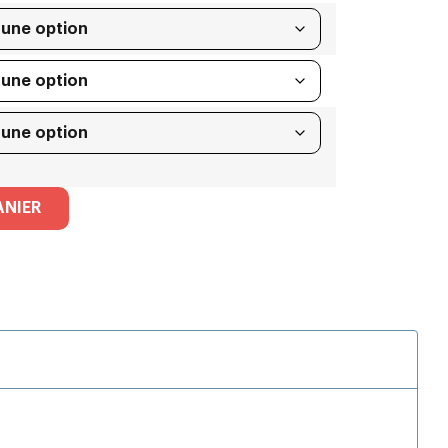
ANIER