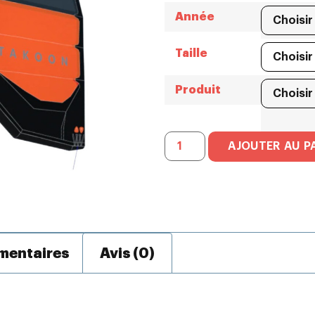
Année
Taille
Produit
AJOUTER AU P
mentaires
Avis (0)