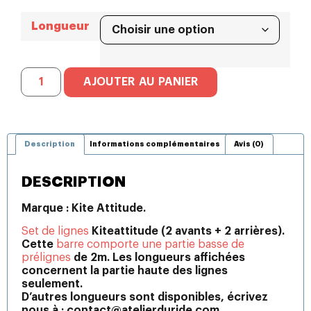
Longueur
AJOUTER AU PANIER
Description
Informations complémentaires
Avis (0)
DESCRIPTION
Marque : Kite Attitude.
Set de lignes
Kiteattitude (2 avants + 2 arrières).
Cette
barre comporte une partie basse de
prélignes
de 2m. Les longueurs affichées
concernent la partie haute des lignes
seulement.
D’autres longueurs sont disponibles, écrivez
nous à : contact@atelierduride.com