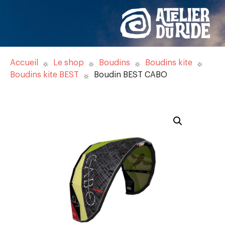
Accueil
Le shop
Boudins
Boudins kite
Boudins kite BEST
Boudin BEST CABO