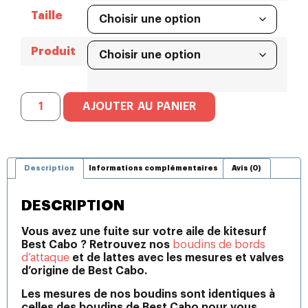
Taille
Produit
AJOUTER AU PANIER
Description
Informations complémentaires
Avis (0)
DESCRIPTION
Vous avez une fuite sur votre aile de kitesurf
Best Cabo ? Retrouvez nos
boudins de bords
d’attaque
et de lattes avec les mesures et valves
d’origine de Best Cabo.
Les mesures de nos boudins sont identiques à
celles des boudins de Best Cabo pour vous