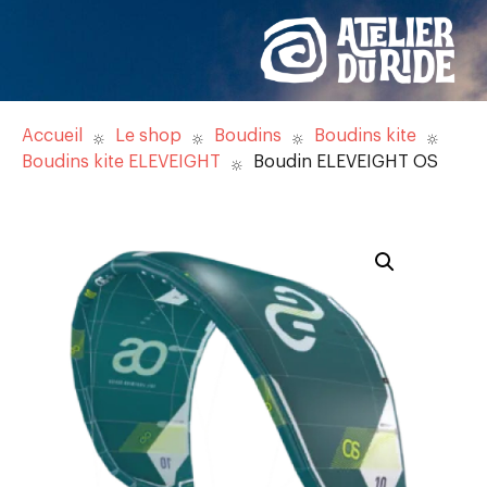
Accueil
Le shop
Boudins
Boudins kite
Boudins kite ELEVEIGHT
Boudin ELEVEIGHT OS