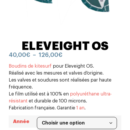
ELEVEIGHT OS
40,00
€
–
126,00
€
Boudins de kitesurf
pour Eleveight OS.
Réalisé avec les mesures et valves d’origine.
Les valves et soudures sont réalisées par haute
fréquence.
Le film utilisé est à 100% en
polyuréthane ultra-
résistant
et durable de 100 microns.
Fabrication française. Garantie
1 an
.
Année