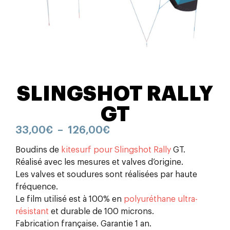
SLINGSHOT RALLY
GT
33,00
€
–
126,00
€
Boudins de
kitesurf pour Slingshot Rally
GT.
Réalisé avec les mesures et valves d’origine.
Les valves et soudures sont réalisées par haute
fréquence.
Le film utilisé est à 100% en
polyuréthane ultra-
résistant
et durable de 100 microns.
Fabrication française. Garantie 1 an.