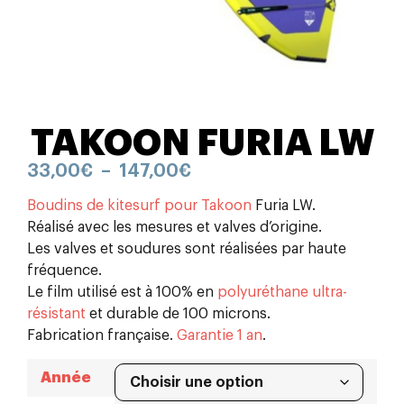
TAKOON FURIA LW
33,00
€
–
147,00
€
Boudins de kitesurf pour Takoon
Furia LW.
Réalisé avec les mesures et valves d’origine.
Les valves et soudures sont réalisées par haute
fréquence.
Le film utilisé est à 100% en
polyuréthane ultra-
résistant
et durable de 100 microns.
Fabrication française.
Garantie 1 an
.
Année