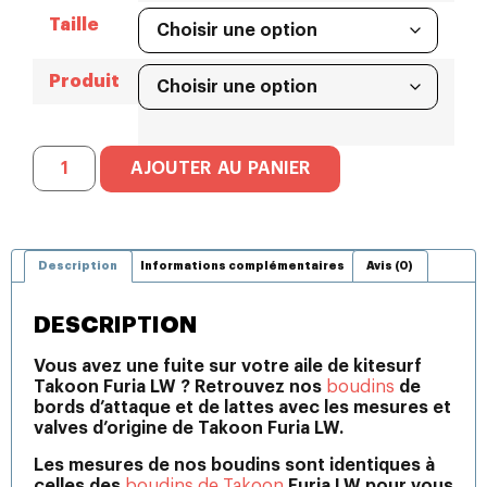
Taille
Produit
AJOUTER AU PANIER
Description
Informations complémentaires
Avis (0)
DESCRIPTION
Vous avez une fuite sur votre aile de kitesurf
Takoon Furia LW ? Retrouvez nos
boudins
de
bords d’attaque et de lattes avec les mesures et
valves d’origine de Takoon Furia LW.
Les mesures de nos boudins sont identiques à
celles des
boudins de Takoon
Furia LW pour vous