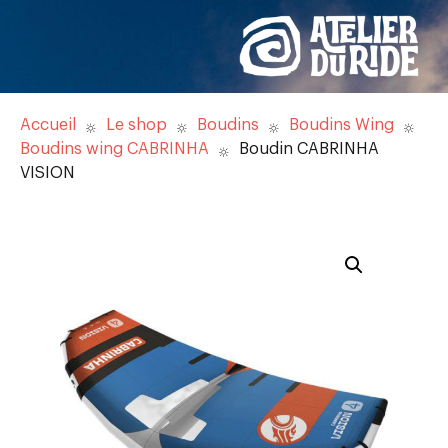
Accueil
Le shop
Boudins
Boudins Wing
Boudins wing CABRINHA
Boudin CABRINHA
VISION