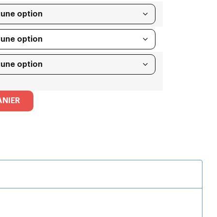
ANIER