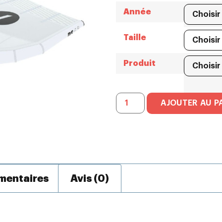
Année
Taille
Produit
AJOUTER AU P
mentaires
Avis (0)