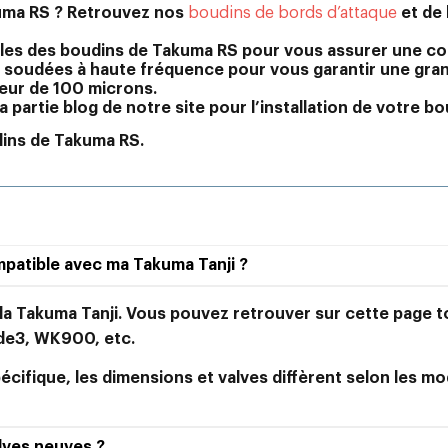
akuma RS ? Retrouvez nos
boudins de bords d’attaque
et de 
es des boudins de Takuma RS pour vous assurer une compa
t soudées à haute fréquence pour vous garantir une gran
eur de 100 microns.
a partie blog de notre site pour l’installation de votre bo
dins de Takuma RS.
patible avec ma Takuma Tanji ?
 la Takuma Tanji. Vous pouvez retrouver sur cette page 
ide3, WK900, etc.
ifique, les dimensions et valves diffèrent selon les mo
lves neuves ?