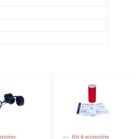
essoires
Kits & accessoires