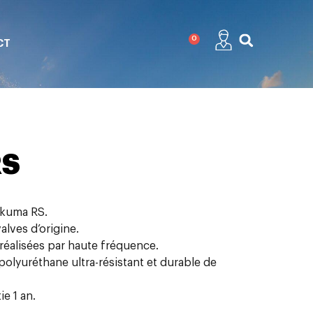
0
CT
RS
kuma RS.
alves d’origine.
réalisées par haute fréquence.
 polyuréthane ultra-résistant et durable de
ie 1 an.