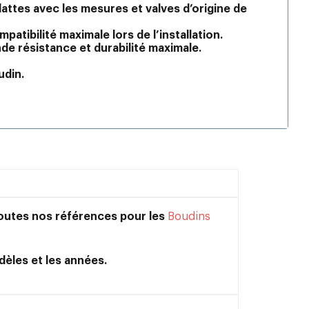
lattes avec les mesures et valves d’origine de
tibilité maximale lors de l’installation.
de résistance et durabilité maximale.
udin.
toutes nos références pour les
Boudins
dèles et les années.