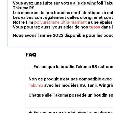
Vous avez une fuite sur votre aile de wingfoil T
Takuma RS.
Les mesures de nos boudins sont identiques à cell
Les valves sont également celles d’origine et son
Notre film
polyuréthane ultra-résistant
a une épaiss
Vous pourrez aussi vous aider de nos
tutos
dans l
Nous avons l’année 2022 disponible pour les bou
FAQ
Est-ce que le boudin Takuma RS est com
Non ce produit n’est pas compatible avec
Takuma
avec les modèles RS, Tanji, Wingr
Chaque aile Takuma possède un boudin spéc
Est-ce que ce produit vient avec des va