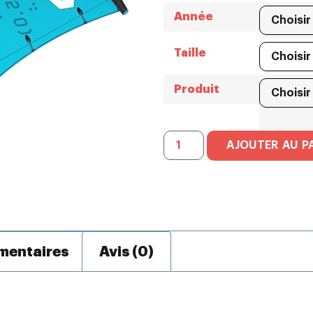
Année
Taille
Produit
AJOUTER AU P
mentaires
Avis (0)