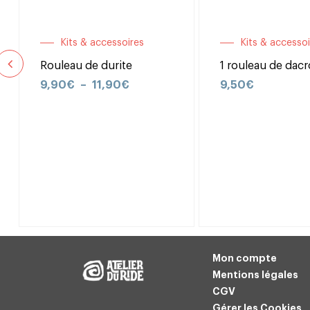
Kits & accessoires
Kits & accessoi
Rouleau de durite
1 rouleau de dac
9,90
€
–
11,90
€
9,50
€
Mon compte
Mentions légales
CGV
Gérer les Cookies