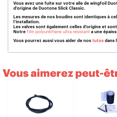
Vous avez une fuite sur votre aile de wingfoil Du
d’origine de Duotone Slick Classic.
Les mesures de nos boudins sont identiques à ce
l’installation.
Les valves sont également celles d’origine et son
Notre
film polyuréthane ultra-résistant
a une épaiss
Vous pourrez aussi vous aider de nos
tutos
dans l
Vous aimerez peut-êtr